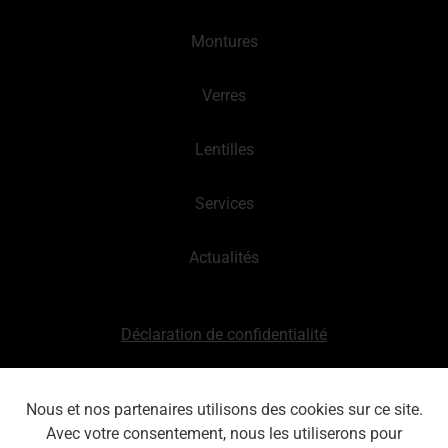
Montures
Verres
Lentilles
Services
Actualités
Déclaration de confidentialité
Clause de non-responsabilité
Nous et nos partenaires utilisons des cookies sur ce site.
Avec votre consentement, nous les utiliserons pour