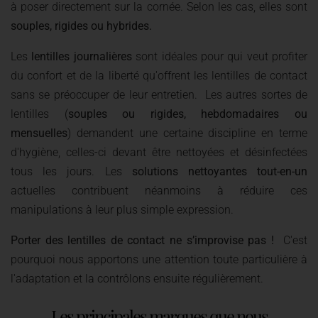
à poser directement sur la cornée. Selon les cas, elles sont
souples, rigides ou hybrides.
Les
lentilles journalières
sont idéales pour qui veut profiter
du confort et de la liberté qu'offrent les lentilles de contact
sans se préoccuper de leur entretien. Les autres sortes de
lentilles (
souples ou rigides, hebdomadaires ou
mensuelles
) demandent une certaine discipline en terme
d'hygiène, celles-ci devant être nettoyées et désinfectées
tous les jours. Les
solutions nettoyantes tout-en-un
actuelles contribuent néanmoins à réduire ces
manipulations à leur plus simple expression.
Porter des lentilles de contact ne s’improvise pas !
C'est
pourquoi nous apportons une attention toute particulière à
l'adaptation et la contrôlons ensuite régulièrement.
Les principales marques que nous